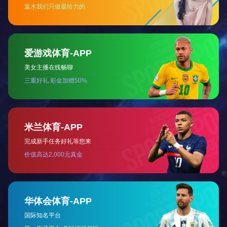
中国·开
云
|
开
云网页
版·官方