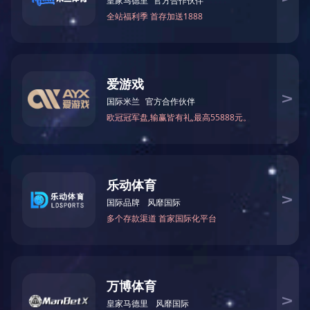
米兰网
页版
|
「B体