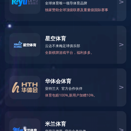
考研
招生就业
当前
星空
招生
考研
位
（中
就业
动态
置：
国）
动态
研究生招生
本科生招生
就业动态
考研动态
电话：0713-8835186 8833968
邮编：438000
传真：0713-8833968
电子邮箱：eis@hgnu.edu.cn
地址：开发区新港二路146号
Copyright @ 2024 星空官方网页版 AlI Rights Reserved