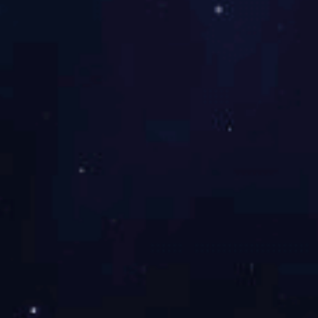
阐释了高校班
是学生健康成
法的持续探索
报告中，刘文初
即：一个班训
案例和数据，展
特别是在促进
实践经验与思
在交流环节，刘
研考公学生精准
卢年桥书记在
性和可操作性
命感，做到“心
上的贴心人与
此次培训进一
定了坚实基础