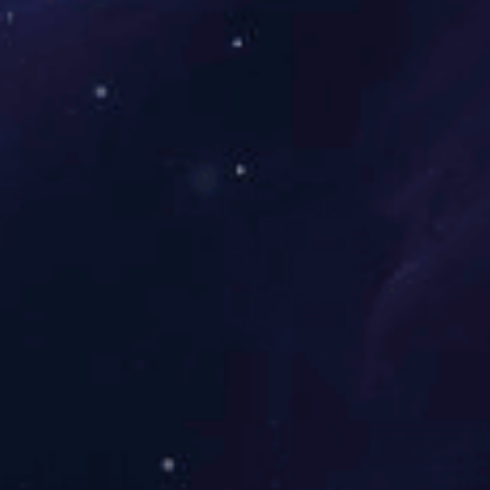
刘文初老师结