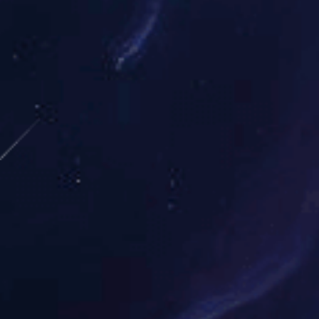
党建
工作
物电学院组织收看《榜样8》