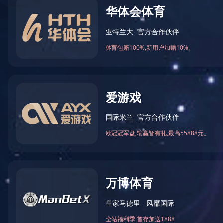
学院新闻
学院新闻
聚